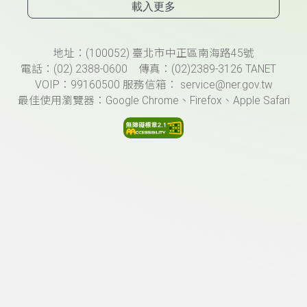
載入更多
頁尾資訊
地址：(100052) 臺北市中正區南海路45號
電話：(02) 2388-0600 傳真：(02)2389-3126 TANET
VOIP：99160500 服務信箱： service@ner.gov.tw
最佳使用瀏覽器：Google Chrome、Firefox、Apple Safari