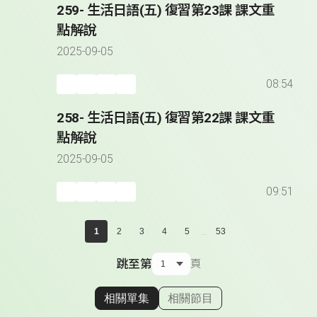
259- 生活日語(五) 復習第23課 課文重
點解說
2025-09-05
08:54
258- 生活日語(五) 復習第22課 課文重
點解說
2025-09-05
09:51
...
1
2
3
4
5
53
跳至第
頁
相關單集
相關節目
顯示相關單集