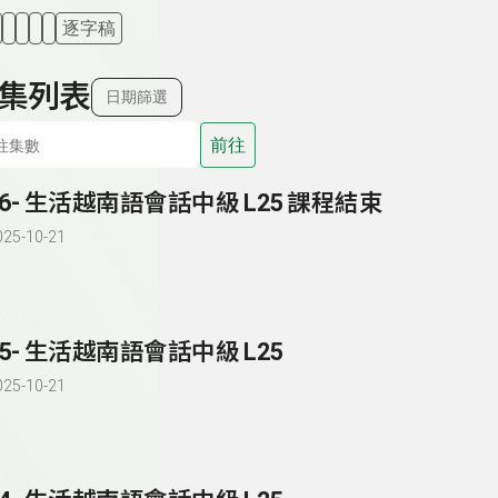
逐字稿
集列表
日期篩選
前往
86- 生活越南語會話中級 L25 課程結束
025-10-21
85- 生活越南語會話中級 L25
025-10-21