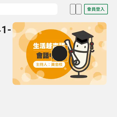
會員登入
目名稱、主持人或關鍵字
1-