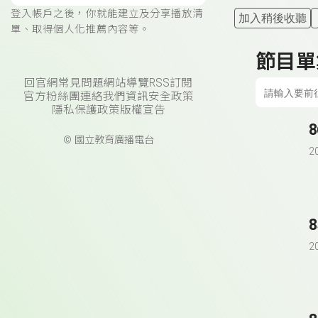
登入帳戶之後，你就能建立及分享播放清
加入稍後收聽
單、取得個人化推薦內容等。
節目單
回官網
常見問題
網站導覽
RSS訂閱
官方粉絲團
連絡我們
資訊安全政策
隱私保護政策
版權宣告
© 國立教育廣播電台
2
2