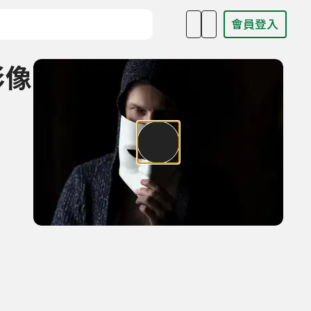
會員登入
目名稱、主持人或關鍵字
影像