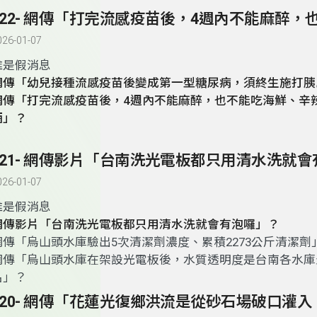
026-01-07
誰是假消息
網傳「幼兒接種流感疫苗後變成第一型糖尿病，須終生施打胰
網傳「打完流感疫苗後，4週內不能麻醉，也不能吃海鮮、辛
酒」？
026-01-07
誰是假消息
網傳影片「台南洗光電板都只用清水洗就會有泡囉」？
網傳「烏山頭水庫驗出5次清潔劑濃度、累積2273公斤清潔劑
網
傳
「烏山頭水庫在架設光電板後，水質透明度是台南各水庫
名」？