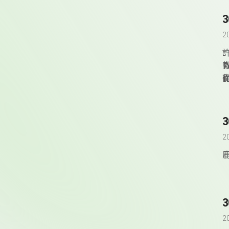
2
2
2