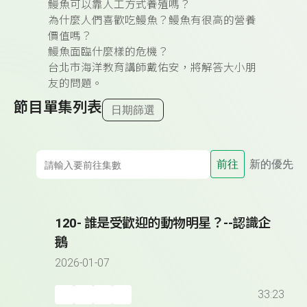
鰻魚可以靠人工方式養殖嗎？
為什麼人們喜歡吃鰻魚？鰻魚有很高的營養
價值嗎？
鰻魚面臨什麼樣的危機？
台北市海洋教育講師戴佑安，將解答大小朋
友的問題。
節目單集列表
日期篩選
前往
新的優先
120- 誰是受歡迎的動物明星？--認識企
鵝
2026-01-07
33:23