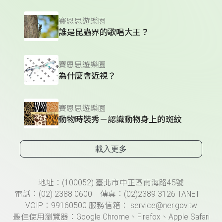
賽恩思遊樂園
誰是昆蟲界的歌唱大王？
賽恩思遊樂園
為什麼會近視？
賽恩思遊樂園
動物時裝秀－認識動物身上的斑紋
載入更多
頁尾資訊
地址：(100052) 臺北市中正區南海路45號
電話：(02) 2388-0600 傳真：(02)2389-3126 TANET
VOIP：99160500 服務信箱： service@ner.gov.tw
最佳使用瀏覽器：Google Chrome、Firefox、Apple Safari