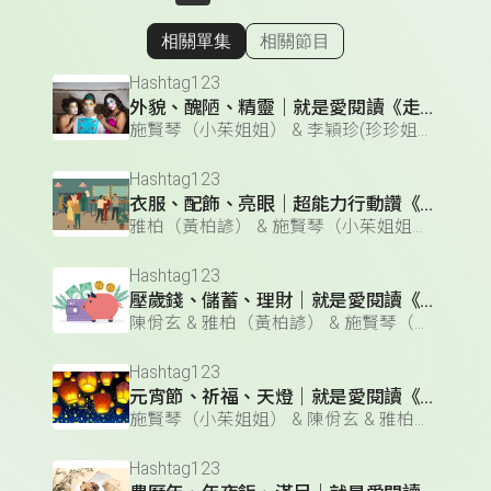
相關單集
相關節目
顯示相關單集
Hashtag123
外貌、醜陋、精靈｜就是愛閱讀《走馬看花的故事》
施賢琴（小茱姐姐） & 李穎珍(珍珍姐姐) & 雅柏（黃柏諺） & 陳佾玄
Hashtag123
衣服、配飾、亮眼｜超能力行動讚《造型彩妝師》
雅柏（黃柏諺） & 施賢琴（小茱姐姐） & 陳佾玄 & 李穎珍(珍珍姐姐)
Hashtag123
壓歲錢、儲蓄、理財｜就是愛閱讀《土地公公曬白銀》
陳佾玄 & 雅柏（黃柏諺） & 施賢琴（小茱姐姐） & 李穎珍(珍珍姐姐)
Hashtag123
元宵節、祈福、天燈｜就是愛閱讀《天燈的由來》
施賢琴（小茱姐姐） & 陳佾玄 & 雅柏（黃柏諺） & 李穎珍(珍珍姐姐)
Hashtag123