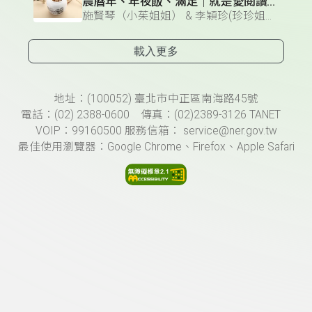
農曆年、年夜飯、滿足｜就是愛閱讀《佛跳牆的由來》
施賢琴（小茱姐姐） & 李穎珍(珍珍姐姐) & 陳佾玄 & 雅柏（黃柏諺）
載入更多
頁尾資訊
地址：(100052) 臺北市中正區南海路45號
電話：(02) 2388-0600 傳真：(02)2389-3126 TANET
VOIP：99160500 服務信箱： service@ner.gov.tw
最佳使用瀏覽器：Google Chrome、Firefox、Apple Safari