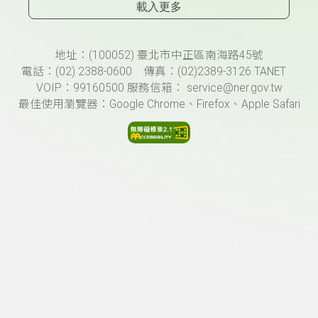
載入更多
頁尾資訊
地址：(100052) 臺北市中正區南海路45號
電話：(02) 2388-0600 傳真：(02)2389-3126 TANET
VOIP：99160500 服務信箱： service@ner.gov.tw
最佳使用瀏覽器：Google Chrome、Firefox、Apple Safari