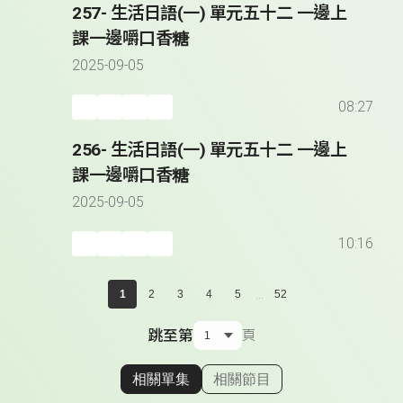
257- 生活日語(一) 單元五十二 一邊上
課一邊嚼口香糖
2025-09-05
08:27
256- 生活日語(一) 單元五十二 一邊上
課一邊嚼口香糖
2025-09-05
10:16
...
1
2
3
4
5
52
跳至第
頁
相關單集
相關節目
顯示相關單集