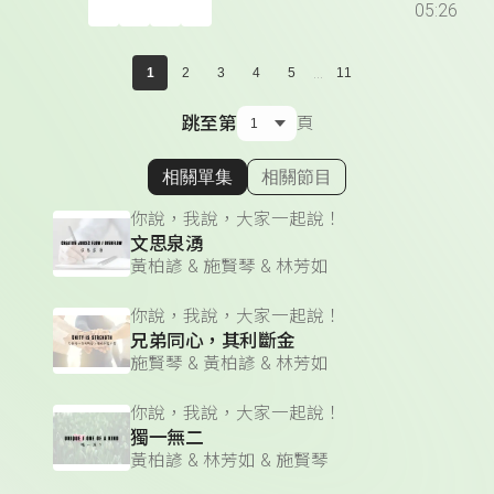
05:26
...
1
2
3
4
5
11
跳至第
頁
相關單集
相關節目
顯示相關單集
你說，我說，大家一起說！
文思泉湧
黃柏諺 & 施賢琴 & 林芳如
你說，我說，大家一起說！
兄弟同心，其利斷金
施賢琴 & 黃柏諺 & 林芳如
你說，我說，大家一起說！
獨一無二
黃柏諺 & 林芳如 & 施賢琴