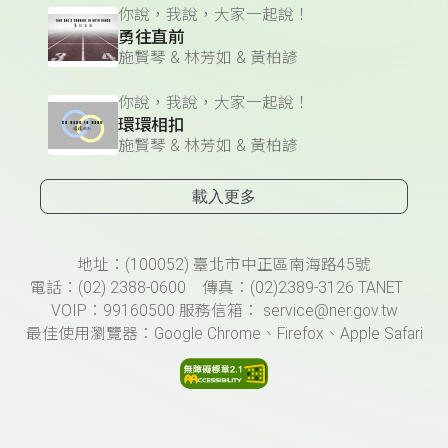
你說，我說，大家一起說！
勇往直前
施賢琴 & 林芳如 & 黃柏諺
你說，我說，大家一起說！
環環相扣
施賢琴 & 林芳如 & 黃柏諺
載入更多
頁尾資訊
地址：(100052) 臺北市中正區南海路45號
電話：(02) 2388-0600 傳真：(02)2389-3126 TANET
VOIP：99160500 服務信箱： service@ner.gov.tw
最佳使用瀏覽器：Google Chrome、Firefox、Apple Safari