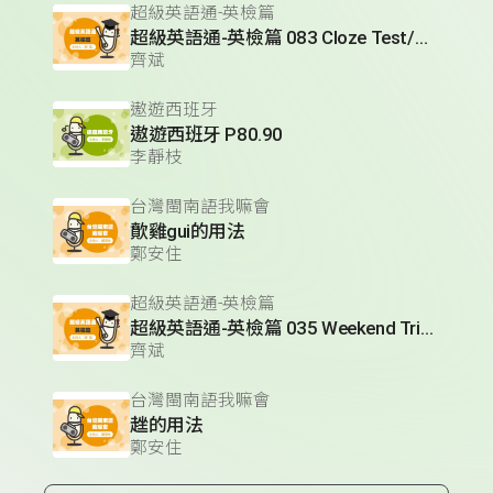
超級英語通-英檢篇
超級英語通-英檢篇 083 Cloze Test/段落填空-13
齊斌
遨遊西班牙
遨遊西班牙 P80.90
李靜枝
台灣閩南語我嘛會
歕雞gui的用法
鄭安住
超級英語通-英檢篇
超級英語通-英檢篇 035 Weekend Trip- 週末旅遊
齊斌
台灣閩南語我嘛會
趖的用法
鄭安住