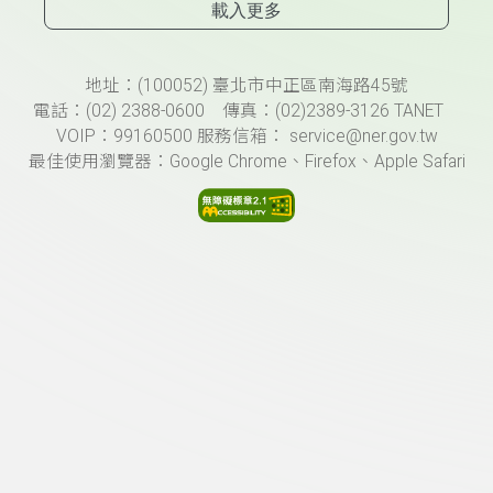
載入更多
頁尾資訊
地址：(100052) 臺北市中正區南海路45號
電話：(02) 2388-0600 傳真：(02)2389-3126 TANET
VOIP：99160500 服務信箱： service@ner.gov.tw
最佳使用瀏覽器：Google Chrome、Firefox、Apple Safari