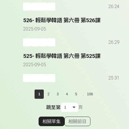
26:24
526- 輕鬆學韓語 第六冊 第526課
2025-09-05
26:29
525- 輕鬆學韓語 第六冊 第525課
2025-09-05
25:31
...
1
2
3
4
5
106
跳至第
頁
相關單集
相關節目
顯示相關單集