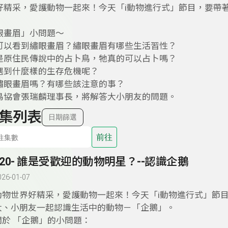
好精采，愛護動物一起來！今天「i動物進行式」節目，要帶
眼畫眉」小問題～
可以看到繡眼畫眉？繡眼畫眉有哪些生活習性？
是原住民傳說中的占卜鳥，牠真的可以占卜嗎？
遇到什麼樣的生存危機呢？
繡眼畫眉嗎？有哪些該注意的事？
鳥協會張瑞麟理事長，將解答大小朋友的問題。
集列表
日期篩選
前往
120- 誰是受歡迎的動物明星？--認識企鵝
026-01-07
動物世界好精采，愛護動物一起來！今天「i動物進行式」節
大、小朋友一起認識生活中的動物－「企鵝」。
關於 「企鵝」的小問題：