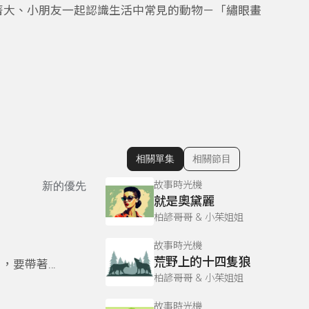
著大、小朋友一起認識生活中常見的動物－「繡眼畫
相關單集
相關節目
顯示相關單集
故事時光機
新的優先
就是奧黛麗
柏諺哥哥 & 小茱姐姐
故事時光機
荒野上的十四隻狼
目，要帶著
柏諺哥哥 & 小茱姐姐
故事時光機