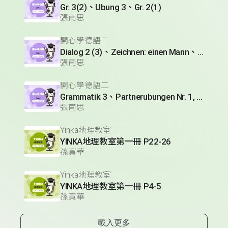
Gr. 3(2)、Ubung 3、Gr. 2(1)
張南思
開心學德語二
Dialog 2 (3)、Zeichnen: einen Mann、Lesetext 1(1)
張南思
開心學德語二
Grammatik 3、Partnerubungen Nr. 1, 3、Dialog 2(1)
張南思
Yinka地理教室
YINKA地理教室第一冊 P22-26
孫寅華
Yinka地理教室
YINKA地理教室第一冊 P4-5
孫寅華
載入更多