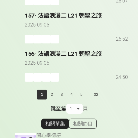
26:07
157- 法語浪漫二 L21 朝聖之旅
2025-09-05
26:52
156- 法語浪漫二 L21 朝聖之旅
2025-09-05
24:50
...
1
2
3
4
5
32
跳至第
頁
相關單集
相關節目
顯示相關單集
開心學德語二