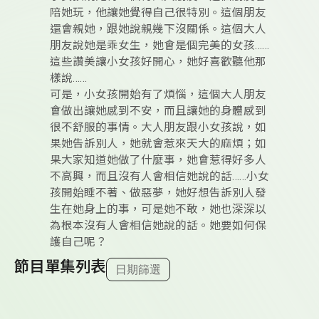
陪她玩，他讓她覺得自己很特別。這個朋友
還會親她，跟她說親幾下沒關係。這個大人
朋友說她是乖女生，她會是個完美的女孩……
這些讚美讓小女孩好開心，她好喜歡聽他那
樣說……
可是，小女孩開始有了煩惱，這個大人朋友
會做出讓她感到不安，而且讓她的身體感到
很不舒服的事情。大人朋友跟小女孩說，如
果她告訴別人，她就會惹來天大的麻煩；如
果大家知道她做了什麼事，她會惹得好多人
不高興，而且沒有人會相信她說的話……小女
孩開始睡不著、做惡夢，她好想告訴別人發
生在她身上的事，可是她不敢，她也深深以
為根本沒有人會相信她說的話。她要如何保
護自己呢？
節目單集列表
日期篩選