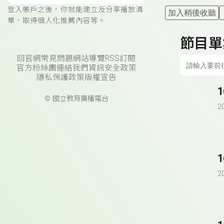
登入帳戶之後，你就能建立及分享播放清
加入稍後收聽
單、取得個人化推薦內容等。
節目單
回官網
常見問題
網站導覽
RSS訂閱
官方粉絲團
連絡我們
資訊安全政策
隱私保護政策
版權宣告
© 國立教育廣播電台
2
2