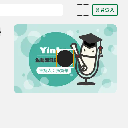
會員登入
目名稱、主持人或關鍵字
冊