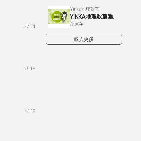
Yinka地理教室
YINKA地理教室第一冊 P4-5
孫寅華
27:04
載入更多
26:18
27:40