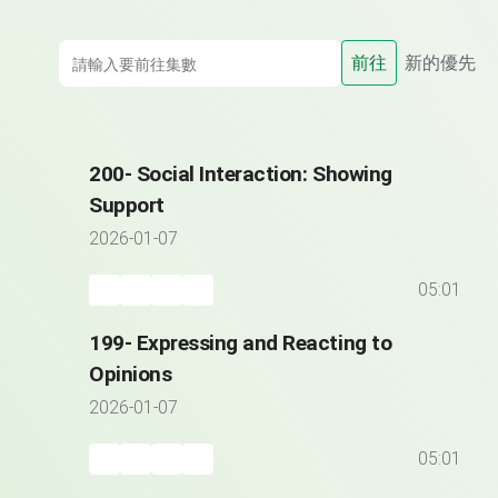
前往
新的優先
200- Social Interaction: Showing
Support
2026-01-07
05:01
199- Expressing and Reacting to
Opinions
2026-01-07
05:01