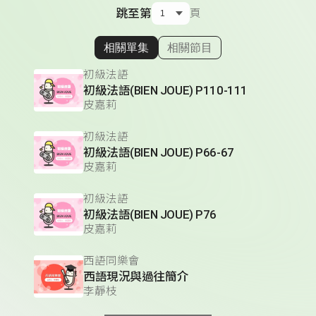
跳至第
頁
相關單集
相關節目
顯示相關單集
初級法語
初級法語(BIEN JOUE) P110-111
皮嘉莉
初級法語
初級法語(BIEN JOUE) P66-67
皮嘉莉
初級法語
初級法語(BIEN JOUE) P76
皮嘉莉
西語同樂會
西語現況與過往簡介
李靜枝