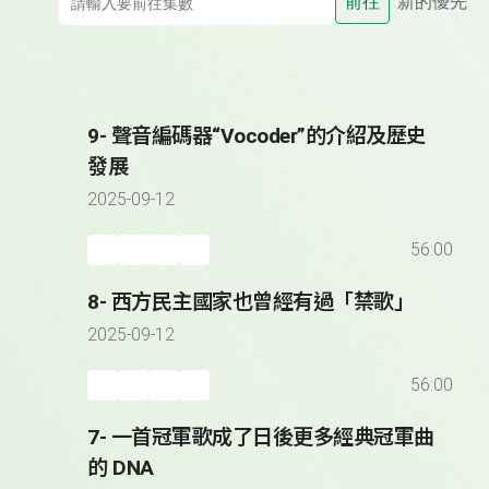
前往
新的優先
9- 聲音編碼器“Vocoder”的介紹及歷史
發展
2025-09-12
56:00
8- 西方民主國家也曾經有過「禁歌」
2025-09-12
56:00
7- 一首冠軍歌成了日後更多經典冠軍曲
的 DNA