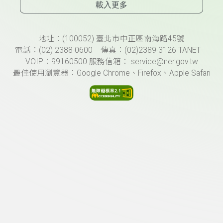
載入更多
頁尾資訊
地址：(100052) 臺北市中正區南海路45號
電話：(02) 2388-0600 傳真：(02)2389-3126 TANET
VOIP：99160500 服務信箱： service@ner.gov.tw
最佳使用瀏覽器：Google Chrome、Firefox、Apple Safari