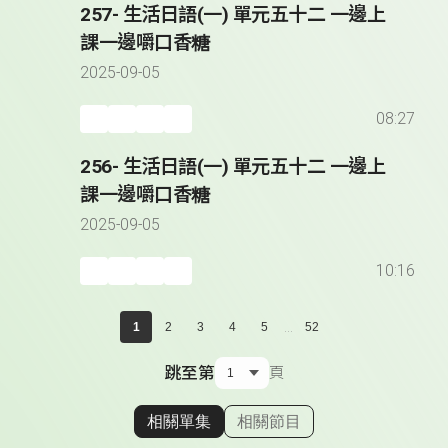
257- 生活日語(一) 單元五十二 一邊上
課一邊嚼口香糖
2025-09-05
08:27
256- 生活日語(一) 單元五十二 一邊上
課一邊嚼口香糖
2025-09-05
10:16
...
1
2
3
4
5
52
跳至第
頁
相關單集
相關節目
顯示相關單集