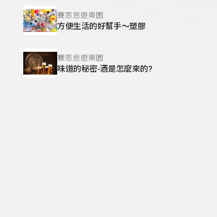
賽恩思遊樂園
方便生活的好幫手～塑膠
賽恩思遊樂園
味道的秘密-酒是怎麼來的?
賽恩思遊樂園
誰是昆蟲界的歌唱大王？
賽恩思遊樂園
為什麼會近視？
載入更多
頁尾資訊
地址：(100052) 臺北市中正區南海路45號