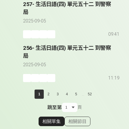
257- 生活日語(四) 單元五十二 到警察
局
2025-09-05
09:41
256- 生活日語(四) 單元五十二 到警察
局
2025-09-05
11:19
...
1
2
3
4
5
52
跳至第
頁
相關單集
相關節目
顯示相關單集