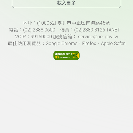
載入更多
頁尾資訊
地址：(100052) 臺北市中正區南海路45號
電話：(02) 2388-0600 傳真：(02)2389-3126 TANET
VOIP：99160500 服務信箱： service@ner.gov.tw
最佳使用瀏覽器：Google Chrome、Firefox、Apple Safari