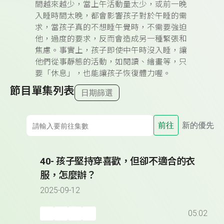
間越來越少，當上午活動量太少，或前一晚
入睡時間太晚，都會影響孩子對於午睡的需
求，當孩子真的不想睡午覺時，不需要強迫
他，過度的要求，反而會造成另一種緊張和
焦慮。事實上，孩子即使中午時沒入睡，讓
他們從事靜態的活動，如閱讀、繪畫等，只
要「休息」，也能讓孩子恢復體力喔。
節目單集列表
日期篩選
前往
新的優先
40- 孩子堅持穿喜歡，但卻不適合的衣
服，怎麼辦？
2025-09-12
05:02