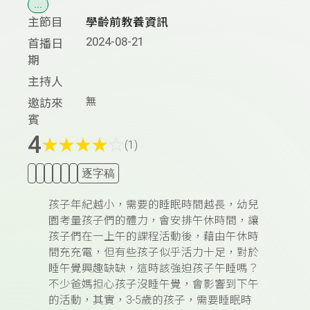
...
主節目
學齡前教養資訊
2024-08-21
首播日
期
主持人
無
邀訪來
賓
4
★
★
★
★
☆
(1)
逐字稿
孩子年紀越小，需要的睡眠時間越長，幼兒
園考量孩子們的體力，會安排午休時間，讓
孩子們在一上午的課程活動後，藉由午休時
間充充電，但有些孩子似乎活力十足，對於
睡午覺興趣缺缺，這時該強迫孩子午睡嗎？
不少爸媽担心孩子沒睡午覺，會影響到下午
的活動，其實，3-5歲的孩子，需要睡眠時