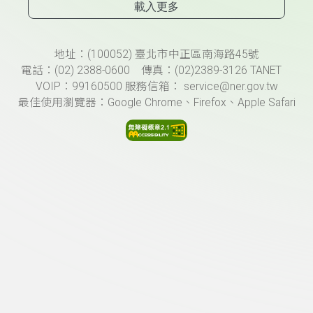
載入更多
頁尾資訊
地址：(100052) 臺北市中正區南海路45號
電話：(02) 2388-0600 傳真：(02)2389-3126 TANET
VOIP：99160500 服務信箱： service@ner.gov.tw
最佳使用瀏覽器：Google Chrome、Firefox、Apple Safari