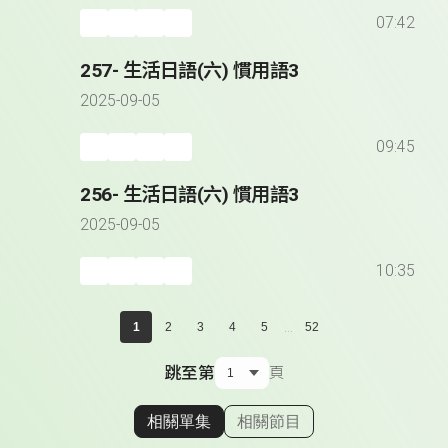
07:42
257- 生活日語(六) 慣用語3
2025-09-05
09:45
256- 生活日語(六) 慣用語3
2025-09-05
10:35
...
1
2
3
4
5
52
跳至第
頁
相關單集
相關節目
顯示相關單集