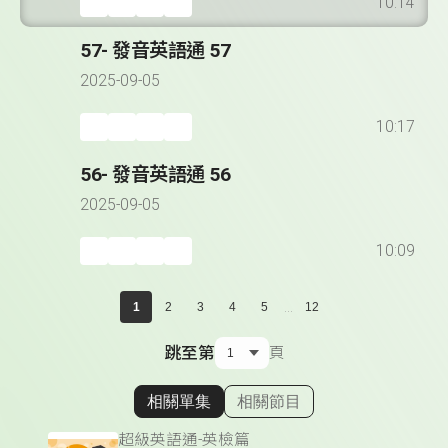
10:14
57- 發音英語通 57
2025-09-05
10:17
56- 發音英語通 56
2025-09-05
10:09
...
1
2
3
4
5
12
跳至第
頁
相關單集
相關節目
顯示相關單集
超級英語通-英檢篇