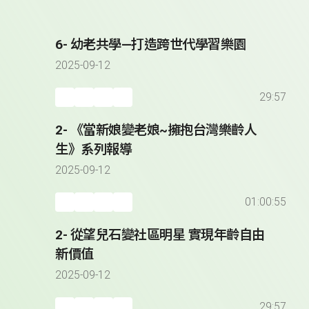
6- 幼老共學—打造跨世代學習樂園
2025-09-12
29:57
2- 《當新娘變老娘~擁抱台灣樂齡人
生》系列報導
2025-09-12
01:00:55
2- 從望兒石變社區明星 實現年齡自由
新價值
2025-09-12
29:57