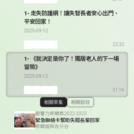
1- 走失防護網！讓失智長者安心出門、
平安回家！
2025-09-12
23:32
1- 《就決定是你了！獨居老人的下一場
冒險》
2025-09-12
51:14
相關單集
相關節目
顯示相關單集
銀響力新聞獎2022-2023
緊急聯絡卡幫助失蹤長輩回家
新聞組與各分台