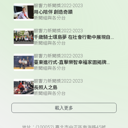
銀響力新聞獎2022-2023
用心陪伴 創造奇蹟
新聞組與各分台
銀響力新聞獎2022-2023
千歲騎士環島夢 在社會行動中展現自我價值
新聞組與各分台
銀響力新聞獎2022-2023
臺東進行式-直擊樂智幸福家園揭牌典禮
新聞組與各分台
銀響力新聞獎2022-2023
長照人之島
新聞組與各分台
載入更多
頁尾資訊
地址：(100052) 臺北市中正區南海路45號