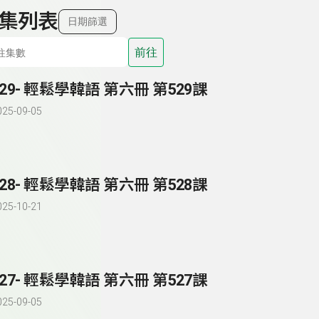
集列表
日期篩選
前往
529- 輕鬆學韓語 第六冊 第529課
025-09-05
528- 輕鬆學韓語 第六冊 第528課
025-10-21
527- 輕鬆學韓語 第六冊 第527課
025-09-05