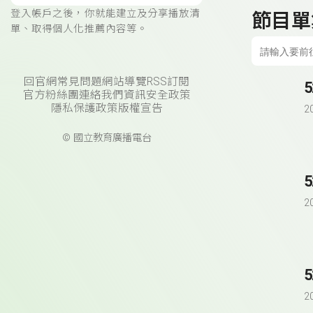
登入帳戶之後，你就能建立及分享播放清
節目單
單、取得個人化推薦內容等。
回官網
常見問題
網站導覽
RSS訂閱
官方粉絲團
連絡我們
資訊安全政策
隱私保護政策
版權宣告
2
© 國立教育廣播電台
2
2