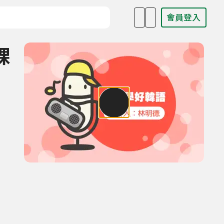
會員登入
目名稱、主持人或關鍵字
課