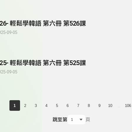
526- 輕鬆學韓語 第六冊 第526課
025-09-05
525- 輕鬆學韓語 第六冊 第525課
025-09-05
...
1
2
3
4
5
6
7
8
9
10
106
跳至第
頁