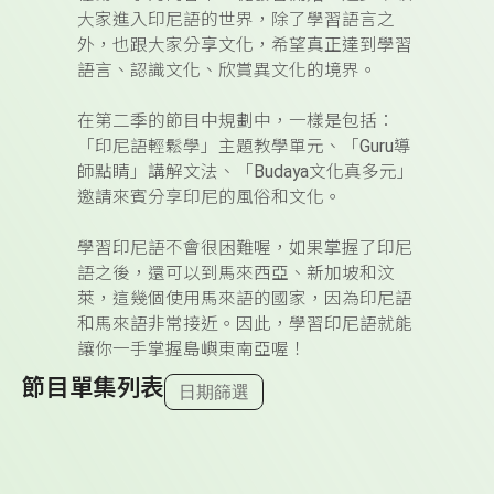
大家進入印尼語的世界，除了學習語言之
外，也跟大家分享文化，希望真正達到學習
語言、認識文化、欣賞異文化的境界。
在第二季的節目中規劃中，一樣是包括：
「印尼語輕鬆學」主題教學單元、「
Guru
導
師點睛」講解文法、「
Budaya
文化真多元」
邀請來賓分享印尼的風俗和文化。
學習印尼語不會很困難喔，如果掌握了印尼
語之後，還可以到馬來西亞、新加坡和汶
萊，這幾個使用馬來語的國家，因為印尼語
和馬來語非常接近。因此，學習印尼語就能
讓你一手掌握島嶼東南亞喔！
節目單集列表
日期篩選