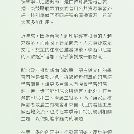
快樂學印尼語的節目是由教育廣播電台製
播，為鼓勵聽眾朋友們善用公共資源學習外
語，特別準備了不同語種的廣播資源，希望
大家多加利用。
近年來，因為台灣人到印尼經商投資的人越
來越多，而兩國不管是商業、人力資源或是
文化、旅遊的往來也越發頻繁，學習印尼語
的人數逐漸增加，似乎演變成一股熱潮。
配合政府推動新南向政策，語言與文化的學
習可說是當務之急。透過輕鬆簡單的印尼語
學習節目，讓更多台灣人有機會學習印尼
語，進一步了解印尼文與語言。此外，在台
灣的印尼移工、看護工很多，為了讓家庭被
照顧者或雇主有機會和來自印尼的看護工更
緊密地交流，也將在本季節目特別規劃相關
主題，以便促進家庭內的溝通。
在第一季的內容中，從發音開始，逐步帶領