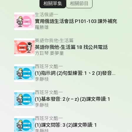
相關單集
相關節目
顯示相關單集
生活俄語一
實用俄語生活會話 P101-103 課外補充
羅勝雄
英語你我他-生活篇
英語你我他-生活篇 18 找公共電話
方巨琴.姜夢童
西班牙文酷一
(1)指示詞 (2)句型練習: 1、2 (3)發音練習: 1、2
李靜枝
西班牙文酷一
(1)基本發音: 2 (r – z) (2)課文帶讀: 1
李靜枝
西班牙文酷一
(1)課文問答: 3 (2)課文帶讀: 1
李靜枝