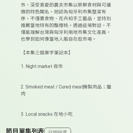
市，深受喜愛的農夫市集以新鮮食材與可議
價的特色聞名。她認為匈牙利市集整潔有
序，不僅賣食物、花卉和手工藝品，並特別
推薦當地特有的酸櫻桃。透過這場對話，不
僅能理解台灣與匈牙利兩地市集文化差異，
也學到如何像當地人般自在逛市場。
【本集三個單字筆記本】
1. Night market 夜市
2. Smoked meat / Cured meat醃製肉品；臘
肉
3. Local snacks 在地小吃
節目單集列表
日期篩選