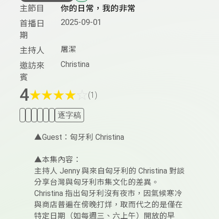
主節目
你的日常，我的非常
2025-09-01
首播日
期
屠潔
主持人
Christina
邀訪來
賓
4
★
★
★
★
☆
(1)
逐字稿
▲Guest：匈牙利 Christina
▲本集內容：
主持人 Jenny 與來自匈牙利的 Christina 對談
分享台灣與匈牙利市集文化的差異。
Christina 指出匈牙利沒有夜市，因氣候寒冷
與商店普遍在傍晚打烊，取而代之的是僅在
特定日期（如每週三、六上午）開放的早