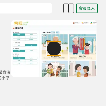
會員登入
目名稱、主持人或關鍵字
調
聲音演
國小學