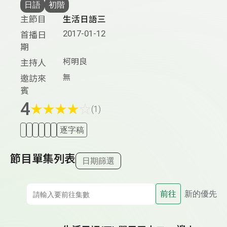
日語
初階
主節目
生活日語三
2017-01-12
首播日
期
柯明良
主持人
無
邀訪來
賓
4
★
★
★
★
☆
(1)
逐字稿
節目單集列表
日期篩選
前往
新的優先