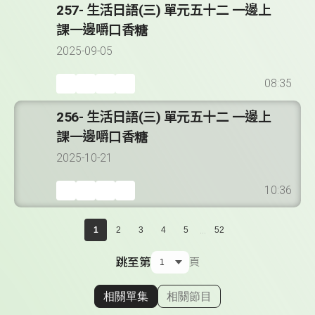
257- 生活日語(三) 單元五十二 一邊上
課一邊嚼口香糖
2025-09-05
08:35
256- 生活日語(三) 單元五十二 一邊上
課一邊嚼口香糖
2025-10-21
10:36
...
1
2
3
4
5
52
跳至第
頁
相關單集
相關節目
顯示相關單集