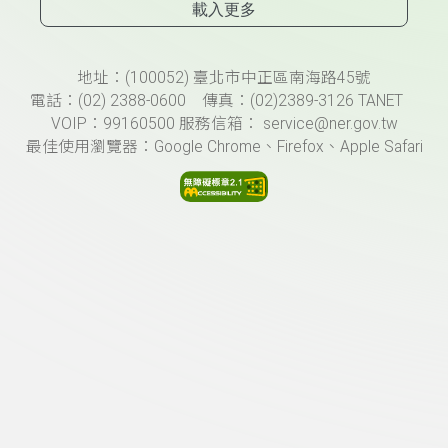
載入更多
頁尾資訊
地址：(100052) 臺北市中正區南海路45號
電話：(02) 2388-0600 傳真：(02)2389-3126 TANET
VOIP：99160500 服務信箱： service@ner.gov.tw
最佳使用瀏覽器：Google Chrome、Firefox、Apple Safari