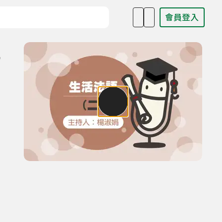
會員登入
目名稱、主持人或關鍵字
字