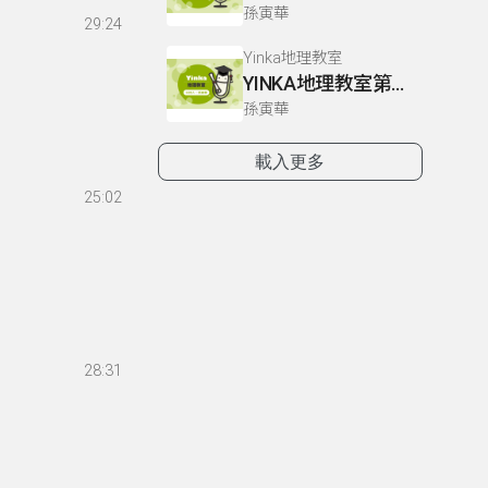
孫寅華
29:24
Yinka地理教室
YINKA地理教室第一冊 P4-5
孫寅華
載入更多
25:02
28:31