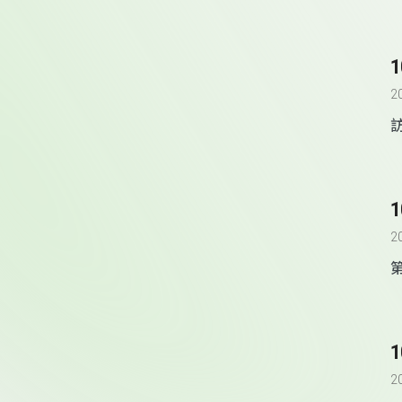
1
2
1
2
第
1
2