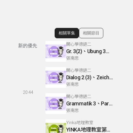
相關單集
相關節目
顯示相關單集
開心學德語二
新的優先
Gr. 3(2)、Ubung 3、Gr. 2(1)
張南思
開心學德語二
Dialog 2 (3)、Zeichnen: einen Mann、Lesetext 1(1)
張南思
20:44
開心學德語二
Grammatik 3、Partnerubungen Nr. 1, 3、Dialog 2(1)
張南思
Yinka地理教室
YINKA地理教室第一冊 P22-26