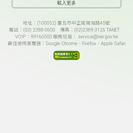
載入更多
頁尾資訊
地址：(100052) 臺北市中正區南海路45號
電話：(02) 2388-0600 傳真：(02)2389-3126 TANET
VOIP：99160500 服務信箱： service@ner.gov.tw
最佳使用瀏覽器：Google Chrome、Firefox、Apple Safari