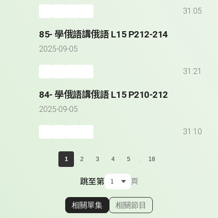
31:05
85- 學俄語講俄語 L15 P212-214
2025-09-05
31:21
84- 學俄語講俄語 L15 P210-212
2025-09-05
31:10
...
1
2
3
4
5
18
跳至第
頁
相關單集
相關節目
顯示相關單集