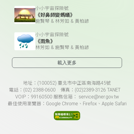
小小宇宙探險號
《好鼻師變螞蟻》
施賢琴 & 林芳如 & 黃柏諺
小小宇宙探險號
《雨魚》
林芳如 & 施賢琴 & 黃柏諺
載入更多
頁尾資訊
地址：(100052) 臺北市中正區南海路45號
電話：(02) 2388-0600 傳真：(02)2389-3126 TANET
VOIP：99160500 服務信箱： service@ner.gov.tw
最佳使用瀏覽器：Google Chrome、Firefox、Apple Safari