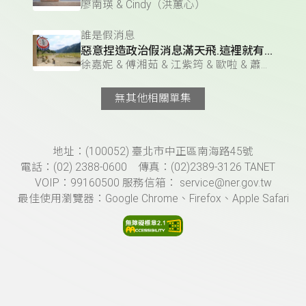
廖南瑛 & Cindy（洪蕙心）
誰是假消息
惡意捏造政治假消息滿天飛.這裡就有一則
徐嘉妮 & 傅湘茹 & 江紫筠 & 歐啦 & 蕭曼屏
無其他相關單集
頁尾資訊
地址：(100052) 臺北市中正區南海路45號
電話：(02) 2388-0600 傳真：(02)2389-3126 TANET
VOIP：99160500 服務信箱： service@ner.gov.tw
最佳使用瀏覽器：Google Chrome、Firefox、Apple Safari