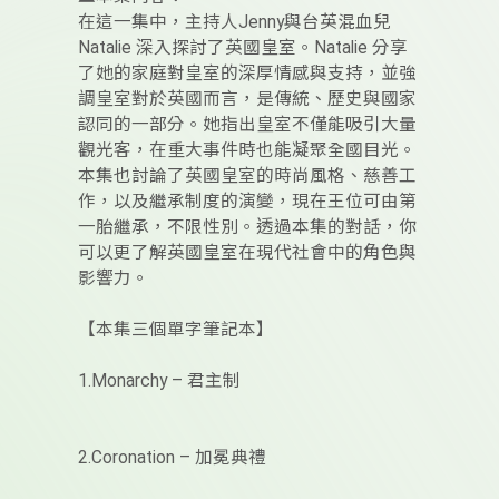
在這一集中，主持人Jenny與台英混血兒
Natalie 深入探討了英國皇室。Natalie 分享
了她的家庭對皇室的深厚情感與支持，並強
調皇室對於英國而言，是傳統、歷史與國家
認同的一部分。她指出皇室不僅能吸引大量
觀光客，在重大事件時也能凝聚全國目光。
本集也討論了英國皇室的時尚風格、慈善工
作，以及繼承制度的演變，現在王位可由第
一胎繼承，不限性別。透過本集的對話，你
可以更了解英國皇室在現代社會中的角色與
影響力。
【本集三個單字筆記本】
1.Monarchy – 君主制
2.Coronation – 加冕典禮