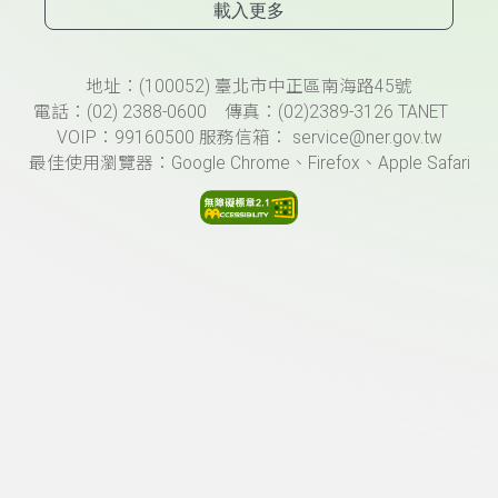
載入更多
頁尾資訊
地址：(100052) 臺北市中正區南海路45號
電話：(02) 2388-0600 傳真：(02)2389-3126 TANET
VOIP：99160500 服務信箱： service@ner.gov.tw
最佳使用瀏覽器：Google Chrome、Firefox、Apple Safari