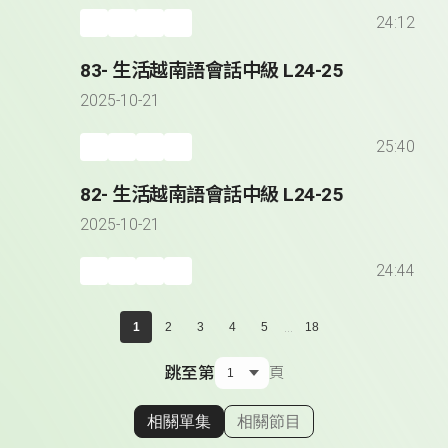
24:12
83- 生活越南語會話中級 L24-25
2025-10-21
25:40
82- 生活越南語會話中級 L24-25
2025-10-21
24:44
...
1
2
3
4
5
18
跳至第
頁
相關單集
相關節目
顯示相關單集