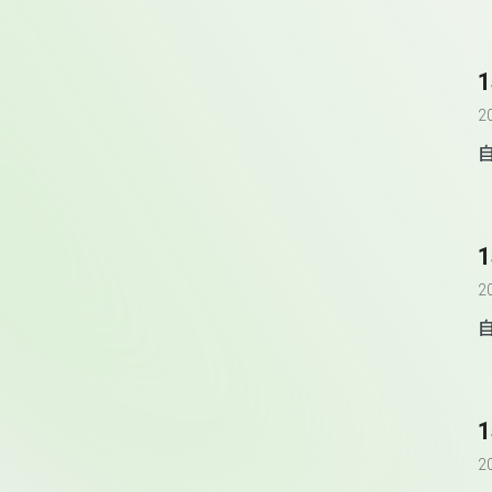
2
2
自
2