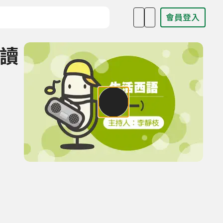
會員登入
目名稱、主持人或關鍵字
閱讀