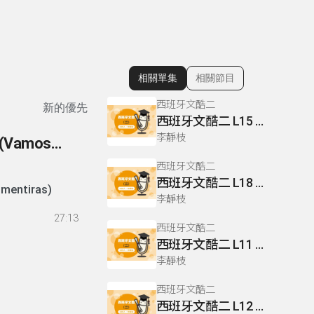
相關單集
相關節目
顯示相關單集
西班牙文酷二
新的優先
西班牙文酷二 L15 P133.138
李靜枝
156- 歌曲賞析 片頭曲 (Adivina, Adivineta) 片尾曲 (Vamos a contar mentiras)
西班牙文酷二
西班牙文酷二 L18 P162
 contar mentiras)
李靜枝
27:13
西班牙文酷二
西班牙文酷二 L11 P101
李靜枝
西班牙文酷二
西班牙文酷二 L12 P105