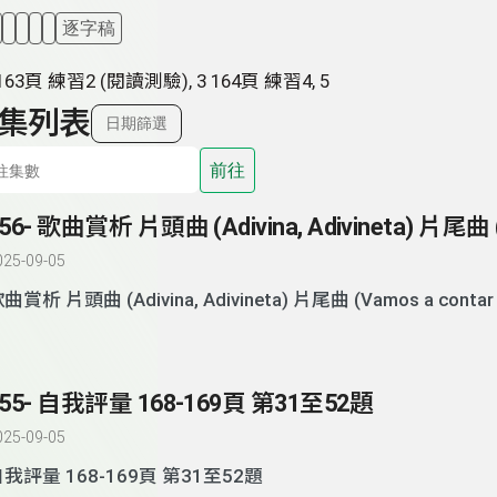
逐字稿
63頁 練習2 (閱讀測驗), 3 164頁 練習4, 5
集列表
日期篩選
前往
025-09-05
歌曲賞析 片頭曲 (Adivina, Adivineta) 片尾曲 (Vamos a
155- 自我評量 168-169頁 第31至52題
025-09-05
自我評量 168-169頁 第31至52題