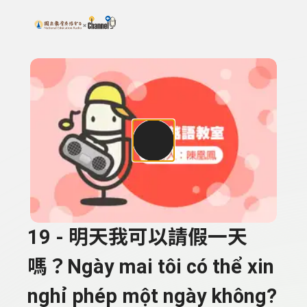
搜尋關鍵字：可輸入節目名稱、主持人或關鍵字
上方功能區塊
19 - 明天我可以請假一天
嗎？Ngày mai tôi có thể xin
nghỉ phép một ngày không?