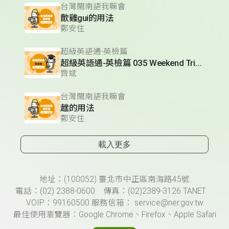
台灣閩南語我嘛會
歕雞gui的用法
鄭安住
超級英語通-英檢篇
超級英語通-英檢篇 035 Weekend Trip- 週末旅遊
齊斌
台灣閩南語我嘛會
趖的用法
鄭安住
載入更多
頁尾資訊
地址：(100052) 臺北市中正區南海路45號
電話：(02) 2388-0600 傳真：(02)2389-3126 TANET
VOIP：99160500 服務信箱： service@ner.gov.tw
最佳使用瀏覽器：Google Chrome、Firefox、Apple Safari