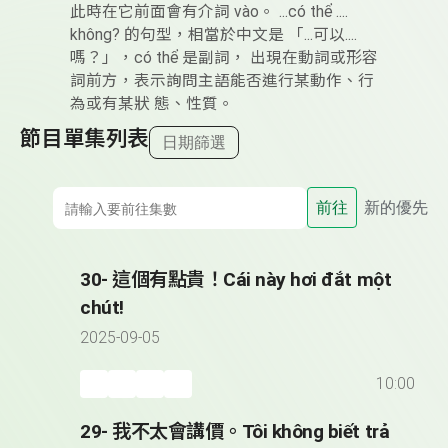
此時在它前面會有介詞 vào。 ...có thể ....
không? 的句型，相當於中文是 「...可以....
嗎？」，có thể 是副詞， 出現在動詞或形容
詞前方，表示詢問主語能否進行某動作、行
為或有某狀 態、性質。
節目單集列表
日期篩選
前往
新的優先
30- 這個有點貴！Cái này hơi đắt một
chút!
2025-09-05
10:00
29- 我不太會講價。Tôi không biết trả