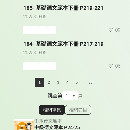
185- 基礎德文範本下冊 P219-221
2025-09-05
31:09
184- 基礎德文範本下冊 P217-219
2025-09-05
31:06
...
1
2
3
4
5
38
跳至第
頁
相關單集
相關節目
顯示相關單集
中級德文範本
中級德文範本 P24-25