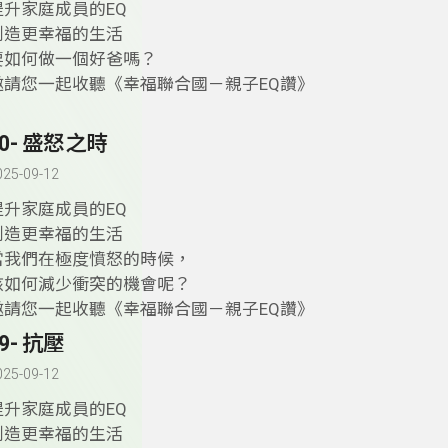
提升家庭成員的EQ
創造更幸福的生活
要如何做一個好爸嗎？
邀請您一起收聽《幸福聯合國－親子EQ讚》
50- 盛怒之時
025-09-12
提升家庭成員的EQ
創造更幸福的生活
當我們在極度憤怒的時候，
該如何減少衝突的機會呢？
邀請您一起收聽《幸福聯合國－親子EQ讚》
9- 抗壓
025-09-12
提升家庭成員的EQ
創造更幸福的生活