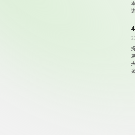
2
頁尾資訊