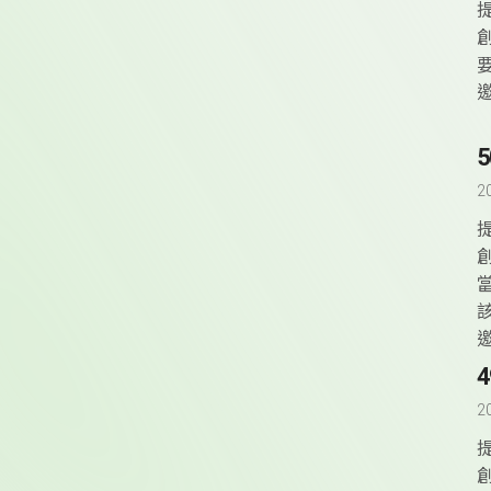
2
4
2