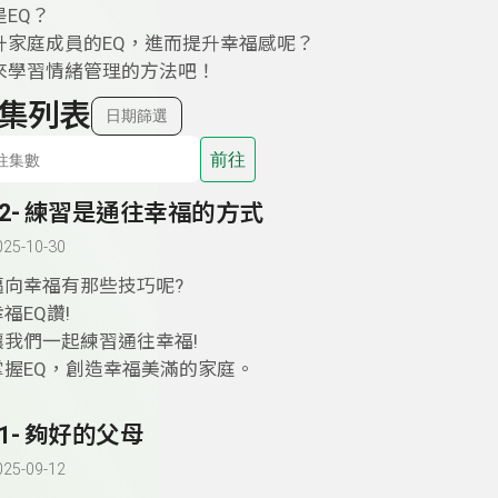
EQ？
升家庭成員的EQ，進而提升幸福感呢？
來學習情緒管理的方法吧！
集列表
日期篩選
前往
52- 練習是通往幸福的方式
025-10-30
邁向幸福有那些技巧呢?
福EQ讚!
讓我們一起練習通往幸福!
掌握EQ，創造幸福美滿的家庭。
51- 夠好的父母
025-09-12