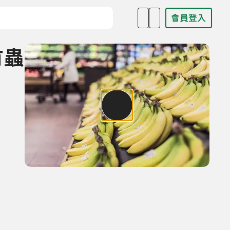
會員登入
目名稱、主持人或關鍵字
有蟲