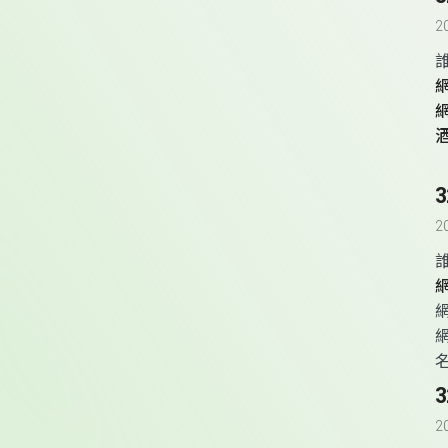
2
2
2