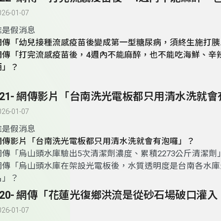
026-01-07
誰是假消息
網傳「幼兒接種流感疫苗後變成第一型糖尿病，須終生施打胰
網傳「打完流感疫苗後，4週內不能麻醉，也不能吃海鮮、辛
酒」？
026-01-07
誰是假消息
網傳影片「台南洗光電板都只用清水洗就會有泡囉」？
網傳「烏山頭水庫驗出5次清潔劑濃度、累積2273公斤清潔劑
網
傳
「烏山頭水庫在架設光電板後，水質透明度是台南各水庫
名」？
026-01-07