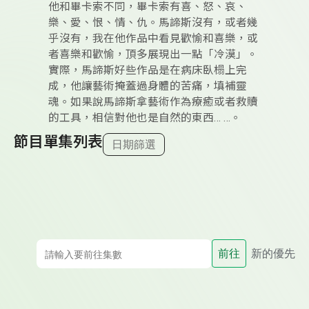
他和畢卡索不同，畢卡索有喜、怒、哀、
樂、愛、恨、情、仇。馬諦斯沒有，或者幾
乎沒有，我在他作品中看見歡愉和喜樂，或
者喜樂和歡愉，頂多展現出一點「冷漠」。
實際，馬諦斯好些作品是在病床臥榻上完
成，他讓藝術掩蓋過身體的苦痛，填補靈
魂。如果說馬諦斯拿藝術作為療癒或者救贖
的工具，相信對他也是自然的東西… …。
節目單集列表
日期篩選
前往
新的優先