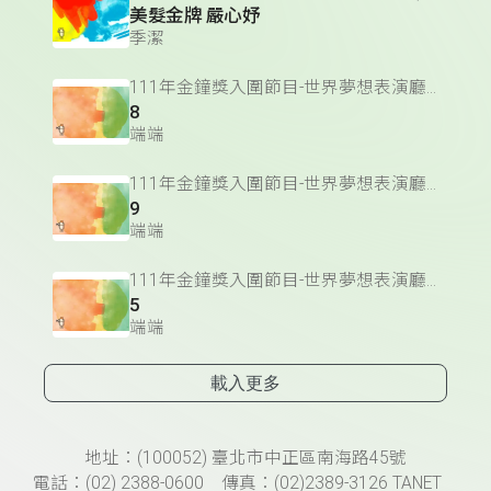
美髮金牌 嚴心妤
季潔
111年金鐘獎入圍節目-世界夢想表演廳(藝術文化節目&主持人獎)
8
端端
111年金鐘獎入圍節目-世界夢想表演廳(藝術文化節目&主持人獎)
9
端端
111年金鐘獎入圍節目-世界夢想表演廳(藝術文化節目&主持人獎)
5
端端
載入更多
頁尾資訊
地址：(100052) 臺北市中正區南海路45號
電話：(02) 2388-0600 傳真：(02)2389-3126 TANET