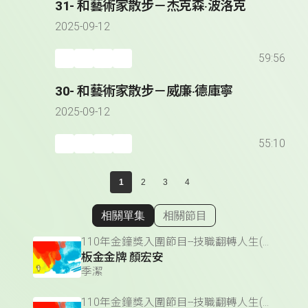
31- 和藝術家散步－杰克森‧波洛克
2025-09-12
59:56
30- 和藝術家散步－威廉‧德庫寧
2025-09-12
55:10
1
2
3
4
相關單集
相關節目
顯示相關單集
110年金鐘獎入圍節目--技職翻轉人生(單元節目獎)
板金金牌 顏宏安
季潔
110年金鐘獎入圍節目--技職翻轉人生(單元節目獎)