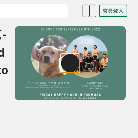
會員登入
目名稱、主持人或關鍵字
-
d
to