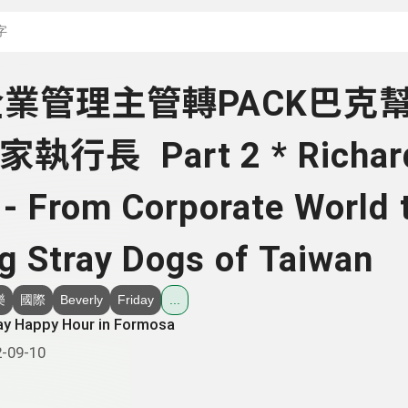
搜尋關鍵字：可輸入節
 企業管理主管轉PACK巴克幫
執行長 Part 2 * Richar
 - From Corporate World 
g Stray Dogs of Taiwan
樂
國際
Beverly
Friday
...
ay Happy Hour in Formosa
-09-10