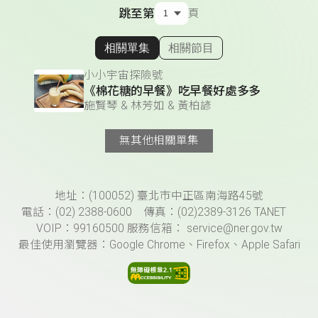
跳至第
頁
相關單集
相關節目
顯示相關單集
小小宇宙探險號
《棉花糖的早餐》吃早餐好處多多
施賢琴 & 林芳如 & 黃柏諺
無其他相關單集
頁尾資訊
地址：(100052) 臺北市中正區南海路45號
電話：(02) 2388-0600 傳真：(02)2389-3126 TANET
VOIP：99160500 服務信箱： service@ner.gov.tw
最佳使用瀏覽器：Google Chrome、Firefox、Apple Safari