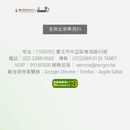
搜尋關鍵字：可輸入節目名稱、主持人或關鍵字
上方功能區塊
查無此單集資料
頁尾資訊
地址：(100052) 臺北市中正區南海路45號
電話：(02) 2388-0600 傳真：(02)2389-3126 TANET
VOIP：99160500 服務信箱： service@ner.gov.tw
最佳使用瀏覽器：Google Chrome、Firefox、Apple Safari