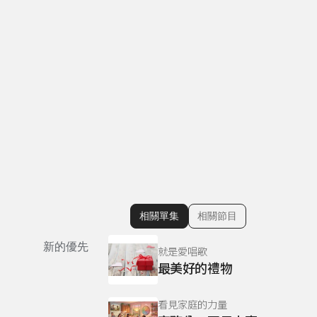
相關單集
相關節目
顯示相關單集
新的優先
就是愛唱歌
最美好的禮物
看見家庭的力量