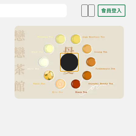
會員登入
目名稱、主持人或關鍵字
？