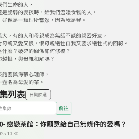
我們生命的人，
還是脆弱的嬰孩時，給我們溫暖食物的人，
，好像是一種理所當然，因為我是我。
長大，有的人和母親成為無話不談的親密好友，
對母親又愛又恨，恨母親犧牲自我又要求犧牲式的回報。
是什麼？破碎的關係如何修復？
超越恨，與母親和解嗎？
茶館要與海蒂心理師，
一壺名為母愛的茶。
集列表
日期篩選
前往
20- 戀戀茶館：你願意給自己無條件的愛嗎？
025-10-30