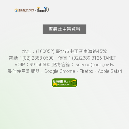
搜尋關鍵字：可輸入節目名稱、主持人或關鍵字
上方功能區塊
查無此單集資料
頁尾資訊
地址：(100052) 臺北市中正區南海路45號
電話：(02) 2388-0600 傳真：(02)2389-3126 TANET
VOIP：99160500 服務信箱： service@ner.gov.tw
最佳使用瀏覽器：Google Chrome、Firefox、Apple Safari