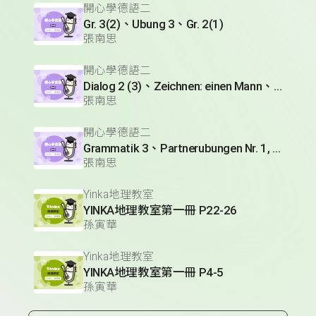
開心學德語二
Gr. 3(2)、Ubung 3、Gr. 2(1)
張南思
開心學德語二
Dialog 2 (3)、Zeichnen: einen Mann、Lesetext 1(1)
張南思
開心學德語二
Grammatik 3、Partnerubungen Nr. 1, 3、Dialog 2(1)
張南思
Yinka地理教室
YINKA地理教室第一冊 P22-26
孫寅華
Yinka地理教室
YINKA地理教室第一冊 P4-5
孫寅華