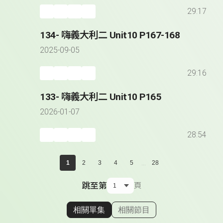
29:17
134- 嗨義大利二 Unit10 P167-168
2025-09-05
29:16
133- 嗨義大利二 Unit10 P165
2026-01-07
28:54
...
1
2
3
4
5
28
跳至第
頁
相關單集
相關節目
顯示相關單集