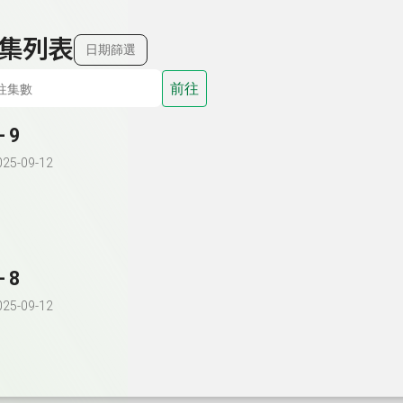
集列表
日期篩選
前往
- 9
025-09-12
- 8
025-09-12