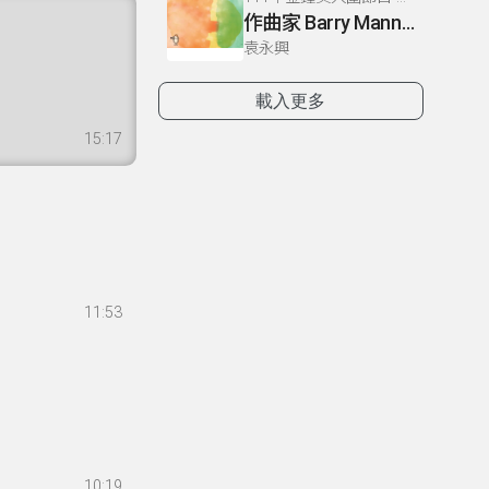
作曲家 Barry Mann 的生平與作品介紹
袁永興
載入更多
15:17
11:53
10:19