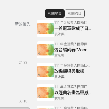
相關單集
相關節目
顯示相關單集
111年金鐘獎入圍節目-拍律遊樂園(流行音樂節目&主持人獎)
新的優先
一首冠軍歌成了日後更多經典冠軍曲的 DNA
袁永興
111年金鐘獎入圍節目-拍律遊樂園(流行音樂節目&主持人獎)
聲音編碼器“Vocoder”的介紹及歷史發展
袁永興
21:33
111年金鐘獎入圍節目-拍律遊樂園(流行音樂節目&主持人獎)
改編翻唱與取樣
袁永興
111年金鐘獎入圍節目-拍律遊樂園(流行音樂節目&主持人獎)
以經典名畫為靈感所創作的西洋流行歌曲
袁永興
30:18
111年金鐘獎入圍節目-拍律遊樂園(流行音樂節目&主持人獎)