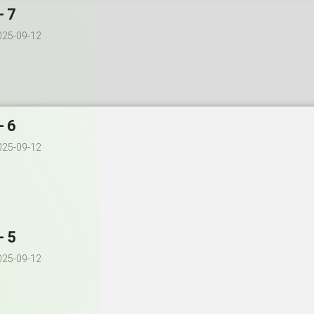
- 7
025-09-12
- 6
025-09-12
- 5
025-09-12