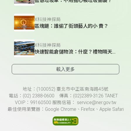
智慧垃圾車：不用擔心被垃圾偷襲？
X科技神探局
區塊鏈：誰偷了街頭藝人的小 費？
X科技神探局
快速智能倉儲物流：什麼？禮物隔天送到？
載入更多
頁尾資訊
地址：(100052) 臺北市中正區南海路45號
電話：(02) 2388-0600 傳真：(02)2389-3126 TANET
VOIP：99160500 服務信箱： service@ner.gov.tw
最佳使用瀏覽器：Google Chrome、Firefox、Apple Safari