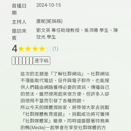
2024-10-15
首播日
期
唐妮(妮姊姊)
主持人
劉文英 專任助理教授、吳沛珊 學生、陳
邀訪來
玟光 學生
賓
4
★
★
★
★
☆
(1)
逐字稿
這次的主題是『了解社群網站』。社群網站
不僅能取代電話、信件與電子郵件，也能提
供人們藉由網路獲得必要的資訊、傳播自己
的想法，雖然使用起來很方便，但許多人卻
因使用不當而引發了各種問題。
所以今天的媒體探險家，將帶領大家去挑戰
『社群媒體教育道館』，挑戰成功將可獲得
『社群媒體家』徽章，同時還要跟著特務美
的鴨(Media)一起學會在享受社群媒體的方