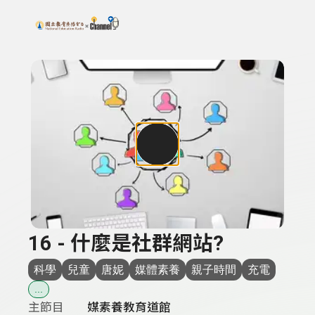
搜尋關鍵字：可輸入節目名稱、主持人或關鍵字
上方功能區塊
16 - 什麼是社群網站?
科學
兒童
唐妮
媒體素養
親子時間
充電
...
主節目
媒素養教育道館