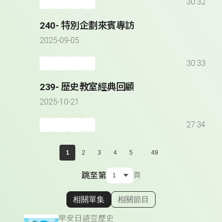
30:32
240- 特別企劃來賓專訪
2025-09-05
30:33
239- 歷史教室經典回顧
2025-10-21
27:34
...
1
2
3
4
5
49
跳至第
頁
相關單集
相關節目
顯示相關單集
早安日語豆歷史