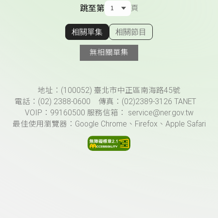
跳至第
頁
相關單集
相關節目
顯示相關單集
無相關單集
頁尾資訊
地址：(100052) 臺北市中正區南海路45號
電話：(02) 2388-0600 傳真：(02)2389-3126 TANET
VOIP：99160500 服務信箱： service@ner.gov.tw
最佳使用瀏覽器：Google Chrome、Firefox、Apple Safari