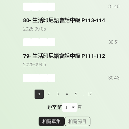
31:40
80- 生活印尼語會話中級 P113-114
2025-09-05
30:51
79- 生活印尼語會話中級 P111-112
2025-09-05
30:43
...
1
2
3
4
5
17
跳至第
頁
相關單集
相關節目
顯示相關單集