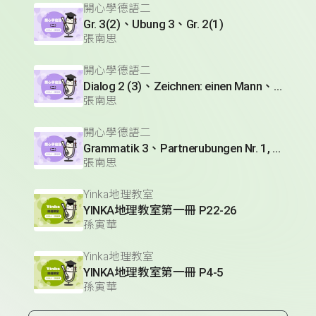
開心學德語二
Gr. 3(2)、Ubung 3、Gr. 2(1)
張南思
開心學德語二
Dialog 2 (3)、Zeichnen: einen Mann、Lesetext 1(1)
張南思
開心學德語二
Grammatik 3、Partnerubungen Nr. 1, 3、Dialog 2(1)
張南思
Yinka地理教室
YINKA地理教室第一冊 P22-26
孫寅華
Yinka地理教室
YINKA地理教室第一冊 P4-5
孫寅華