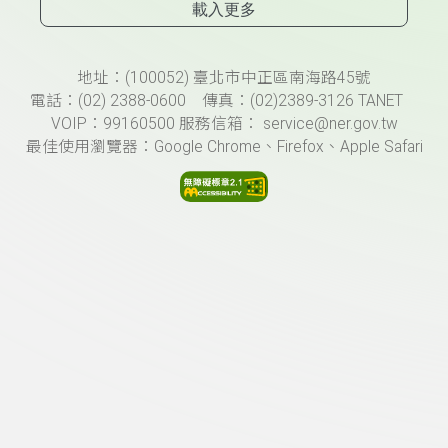
載入更多
頁尾資訊
地址：(100052) 臺北市中正區南海路45號
電話：(02) 2388-0600 傳真：(02)2389-3126 TANET
VOIP：99160500 服務信箱： service@ner.gov.tw
最佳使用瀏覽器：Google Chrome、Firefox、Apple Safari