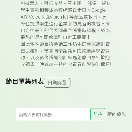
AI機器人、對話機器人等主題， 課堂上提供
學生微軟樹莓派神經網路自走車、Google
AIY Voice Kit&Vision Kit 等產品或教具，另
外也提供學生進行企業參訪見習的機會。來
自台中高工的代表同學回憶當時課程，認為
最酷的是AI圖像識別自走車競賽！
因此今晚節目將邀請工作坊中的專家講師曾
吉弘老師，帶領同學認識AI的發展與學習資
源、以及影像辨識的訓練是怎麼回事?! 歡迎
收聽周一晚端端主持的《青春創學院》節目!
節目單集列表
日期篩選
前往
新的優先